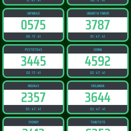
15 : 47 : 40
00 : 17 : 40
JAPAN4D
JAKARTA TIMUR
0575
3787
00 : 17 : 40
01 : 47 : 40
PCSTOTO45
CHINA
3445
4592
02 : 17 : 40
02 : 47 : 40
INDIA45
SRILANKA
2357
3644
03 : 47 : 40
03 : 47 : 40
SYDNEY
THAITOTO