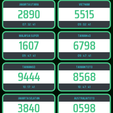
JAKARTA UTARA
VIETNAM
2890
5515
07 : 32 : 40
09 : 02 : 40
MALAYSIA SUPER
TAIWAN4D
1607
6798
09 : 47 : 40
09 : 47 : 40
TAIWAN6D
TAIWANTOTO
9444
8568
10 : 17 : 40
10 : 47 : 40
JAKARTA SELATAN
AUSTRALIATOTO
3840
0598