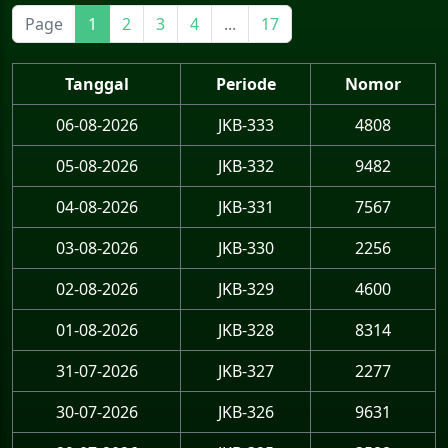
Page
1
2
3
4
...
17
Tanggal
Periode
Nomor
06-08-2026
JKB-333
4808
05-08-2026
JKB-332
9482
04-08-2026
JKB-331
7567
03-08-2026
JKB-330
2256
02-08-2026
JKB-329
4600
01-08-2026
JKB-328
8314
31-07-2026
JKB-327
2277
30-07-2026
JKB-326
9631