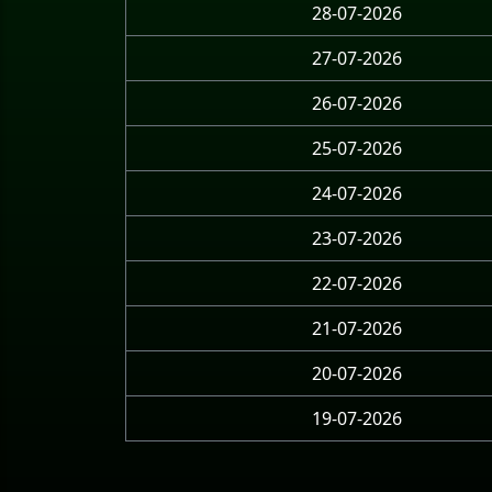
28-07-2026
27-07-2026
26-07-2026
25-07-2026
24-07-2026
23-07-2026
22-07-2026
21-07-2026
20-07-2026
19-07-2026