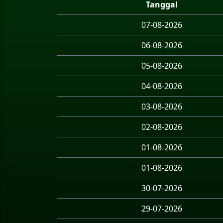
Tanggal
07-08-2026
06-08-2026
05-08-2026
04-08-2026
03-08-2026
02-08-2026
01-08-2026
01-08-2026
30-07-2026
29-07-2026