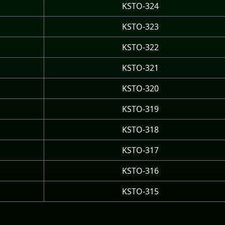
KSTO-324
KSTO-323
KSTO-322
KSTO-321
KSTO-320
KSTO-319
KSTO-318
KSTO-317
KSTO-316
KSTO-315