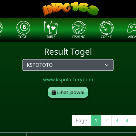
T
TOGEL
TABLE
FISHING
COCK F.
ARC
Result Togel
www.kspolottery.com
Lihat Jadwal
Page
1
2
3
4