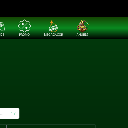
ADE
PROMO
MEGAGACOR
ANUBIS
...
17