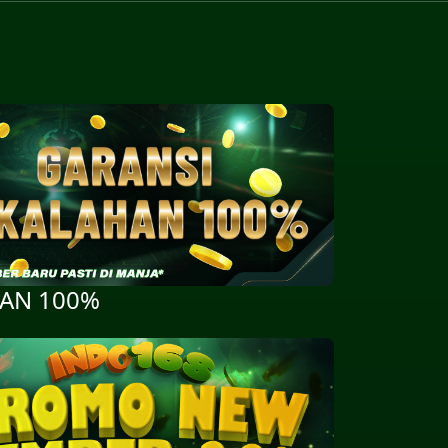
HAN 100%