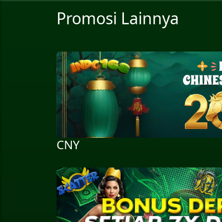
Promosi Lainnya
CNY