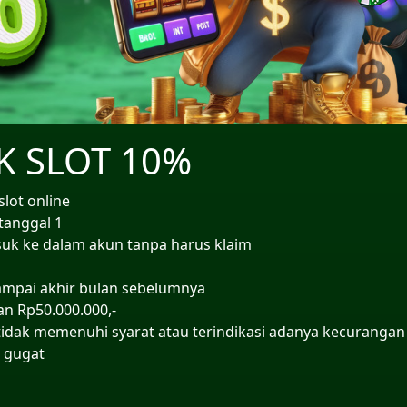
 SLOT 10%
lot online
tanggal 1
uk ke dalam akun tanpa harus klaim
sampai akhir bulan sebelumnya
n Rp50.000.000,-
 tidak memenuhi syarat atau terindikasi adanya kecurangan
u gugat