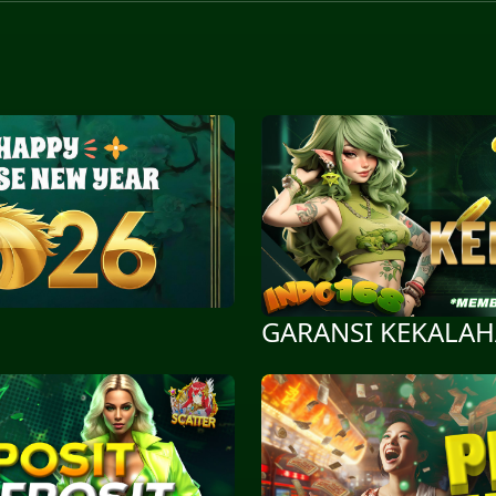
GARANSI KEKALA