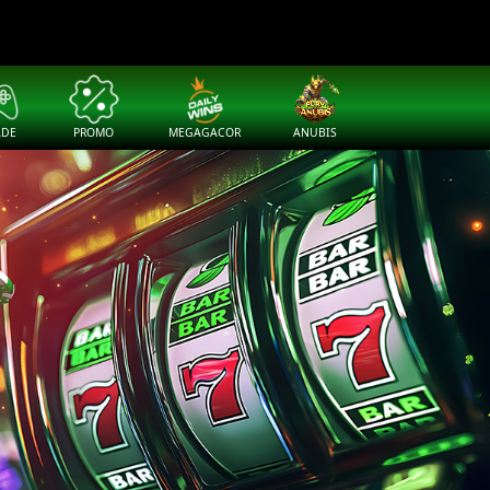
ADE
PROMO
MEGAGACOR
ANUBIS