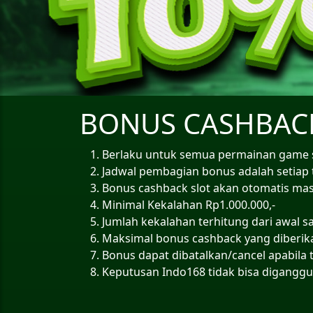
BONUS CASHBACK
Berlaku untuk semua permainan game s
Jadwal pembagian bonus adalah setiap 
Bonus cashback slot akan otomatis mas
Minimal Kekalahan Rp1.000.000,-
Jumlah kekalahan terhitung dari awal 
Maksimal bonus cashback yang diberika
Bonus dapat dibatalkan/cancel apabila
Keputusan Indo168 tidak bisa digangg