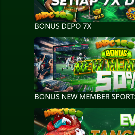
BONUS DEPO 7X
BONUS NEW MEMBER SPORT