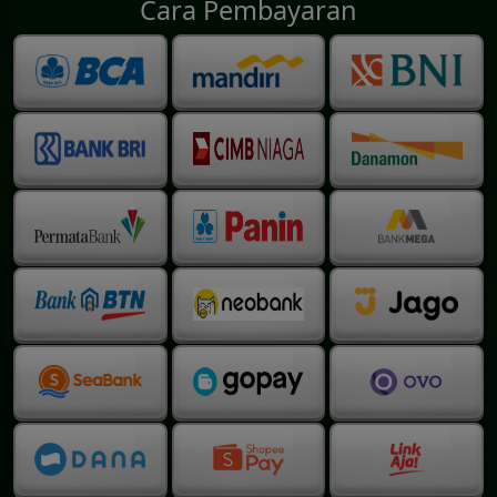
Cara Pembayaran