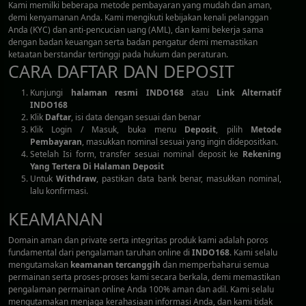
Kami memilki beberapa metode pembayaran yang mudah dan aman,
demi kenyamanan Anda. Kami mengikuti kebijakan kenali pelanggan
Anda (KYC) dan anti-pencucian uang (AML), dan kami bekerja sama
dengan badan keuangan serta badan pengatur demi memastikan
ketaatan berstandar tertinggi pada hukum dan peraturan.
CARA DAFTAR DAN DEPOSIT
Kunjungi
halaman resmi INDO168
atau
Link Alternatif
INDO168
Klik
Daftar
, isi data dengan sesuai dan benar
Klik Login / Masuk, buka menu
Deposit
, pilih
Metode
Pembayaran
, masukkan nominal sesuai yang ingin didepositkan.
Setelah Isi form, transfer sesuai nominal deposit ke
Rekening
Yang Tertera Di Halaman Deposit
Untuk
Withdraw
, pastikan data bank benar, masukkan nominal,
lalu konfirmasi.
KEAMANAN
Domain aman dan private serta integritas produk kami adalah poros
fundamental dari pengalaman taruhan online di
INDO168
. Kami selalu
mengutamakan
keamanan tercanggih
dan memperbaharui semua
permainan serta proses-proses kami secara berkala, demi memastikan
pengalaman permainan online Anda 100% aman dan adil. Kami selalu
mengutamakan menjaga kerahasiaan informasi Anda, dan kami tidak